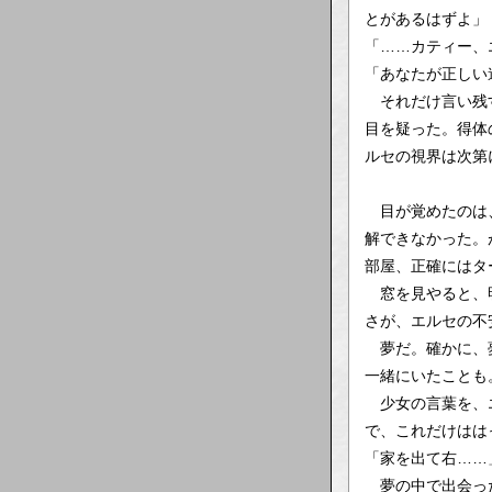
とがあるはずよ」
「……カティー、
「あなたが正しい
それだけ言い残す
目を疑った。得体
ルセの視界は次第
目が覚めたのは、
解できなかった。
部屋、正確にはタ
窓を見やると、明
さが、エルセの不
夢だ。確かに、夢
一緒にいたことも
少女の言葉を、エ
で、これだけはは
「家を出て右……
夢の中で出会った