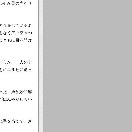
ルセが目の当たり
と存在しているよ
もなく広い空間の
まともに目を開け
ろうか、一人の少
もにエルセに送っ
った。声が妙に響
がぼんやりしてい
に手を当てて、さ