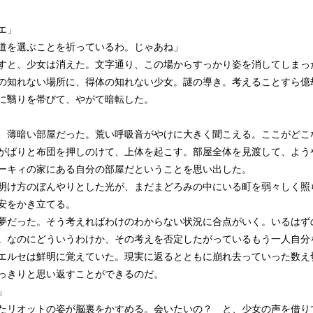
エ」
道を選ぶことを祈っているわ。じゃあね」
と、少女は消えた。文字通り、この場からすっかり姿を消してしまっ
の知れない場所に、得体の知れない少女。謎の導き。考えることすら億
に翳りを帯びて、やがて暗転した。
薄暗い部屋だった。荒い呼吸音がやけに大きく聞こえる。ここがどこ
がばりと布団を押しのけて、上体を起こす。部屋全体を見渡して、よう
ーキィの家にある自分の部屋だということを思い出した。
け方のぼんやりとした光が、まだまどろみの中にいる町を弱々しく照
安をかき立てる。
だった。そう考えればわけのわからない状況に合点がいく。いるはず
。なのにどういうわけか、その考えを否定したがっているもう一人自分
ルセは鮮明に覚えていた。現実に返るとともに崩れ去っていった数え
っきりと思い返すことができるのだ。
」
リオットの姿が脳裏をかすめる。会いたいの？ と、少女の声を借り