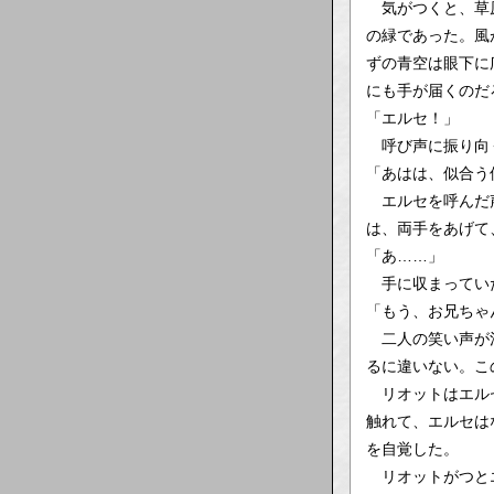
気がつくと、草原
の緑であった。風
ずの青空は眼下に
にも手が届くのだ
「エルセ！」
呼び声に振り向く
「あはは、似合う
エルセを呼んだ声
は、両手をあげて
「あ……」
手に収まっていた
「もう、お兄ちゃ
二人の笑い声が混
るに違いない。こ
リオットはエルセ
触れて、エルセは
を自覚した。
リオットがつとエ