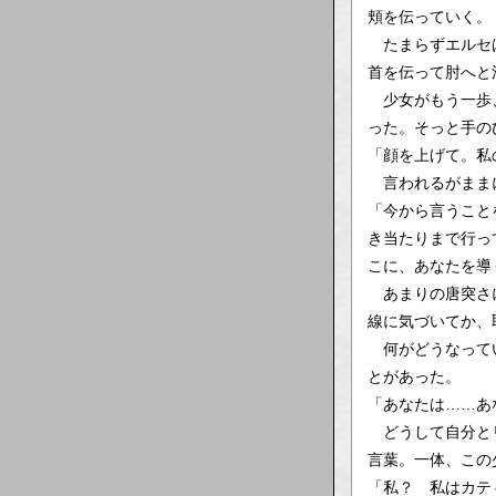
頬を伝っていく。
たまらずエルセは
首を伝って肘へと
少女がもう一歩、
った。そっと手の
「顔を上げて。私
言われるがままに
「今から言うこと
き当たりまで行っ
こに、あなたを導
あまりの唐突さに
線に気づいてか、
何がどうなってい
とがあった。
「あなたは……あ
どうして自分とリ
言葉。一体、この
「私？ 私はカテ