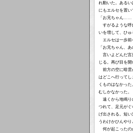
れ動いた。あるい
にもエルセを置い
「お兄ちゃん……
すがるような呼び
いを増して、ひゅ
エルセは一歩前
「お兄ちゃん、あ
言いよどんだ言葉
じる。再び目を開
前方の空に暗雲が
はどこへ行ってし
くものはなかった
むしかなかった。
遠くから地鳴りの
つれて、足元がぐ
げ出される。短い
うわけかひんやり
何が起こったのか