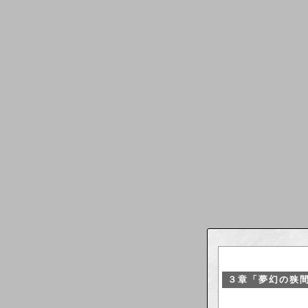
３章「夢幻の狭間