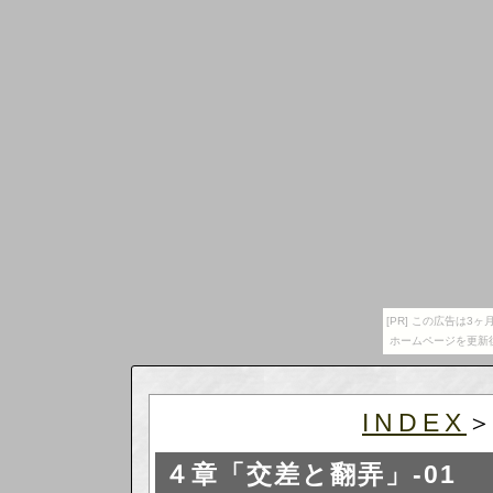
[PR] この広告は
ホームページを更新
INDEX
４章「交差と翻弄」-01