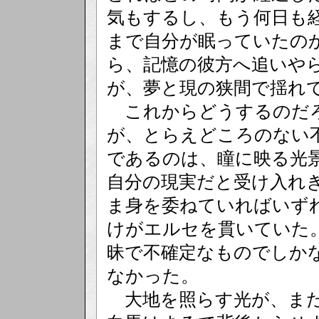
気もするし、もう何日も
まで自分が眠っていたの
ら、記憶の彼方へ追いや
が、夢と現の狭間で揺れ
これからどうするのだろ
が、とらえどころのない
であるのは、瞳に映る光
自分の現実だと受け入れ
ま身を委ねていればいず
けがエルセを貫いていた
昧で不確定なものでしか
なかった。
大地を照らす光が、また