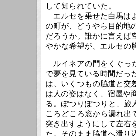
して知られていた。
エルセを乗せた白馬はよ
の町が、どうやら目的地
だろうか。誰かに言えば
やかな希望が、エルセの
ルイネアの門をくぐった
で夢を見ている時間だっ
は、いくつもの脇道と交
は人の姿はなく、宿屋や
る。ぽつりぽつりと、旅
ころどころ窓から漏れ出
突き出すようにして左右
た。そのまま脇道へ滑り