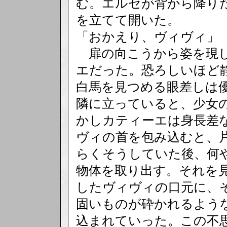
む。エルセが背から降り
を立てて開いた。
「おかえり、ヴィヴィ」
扉の向こうから姿を現し
エだった。恐ろしいほど
白馬を見つめる眼差しは
隣に立っていると、少女
かしカティーエは身長差
ヴィの首を包み込むと、
らくそうしていた後、何
物体を取り出す。それを
したヴィヴィの口元に、
固いものが砕かれるよう
込まれていった。この不