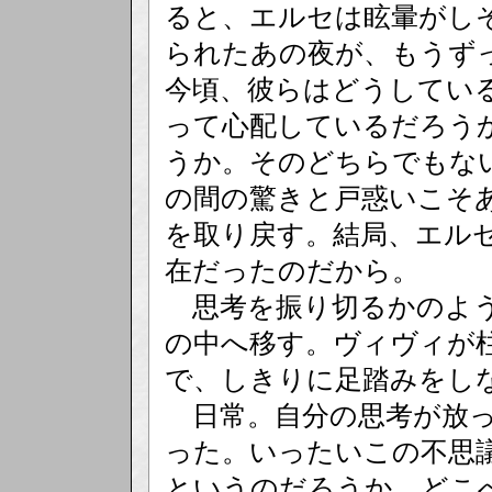
ると、エルセは眩暈がし
られたあの夜が、もうず
今頃、彼らはどうしてい
って心配しているだろう
うか。そのどちらでもな
の間の驚きと戸惑いこそ
を取り戻す。結局、エル
在だったのだから。
思考を振り切るかのよう
の中へ移す。ヴィヴィが
で、しきりに足踏みをし
日常。自分の思考が放っ
った。いったいこの不思
というのだろうか。どこ