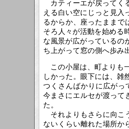
カティーエが戻ってくる
える白い空にじっと見入
るからか、座ったままで
そろ人々が活動を始める
な風景が広がっているの
ち上がって窓の側へ歩み
この小屋は、町よりも一
しかった。眼下には、雑
つくさんばかりに広がっ
今まさにエルセが渡って
た。
それよりもさらに向こう
ないくらい離れた場所か