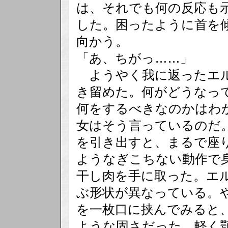
は、それでも何の反応も
した。困ったように首を
向かう。
「あ、ちがっ……」
ようやく我に返ったエル
き留めた。何がどうなっ
何をするべきなのかはわ
女はそう言っているのだ
を引き出すと、まるで座
ようなぎこちない動作で
干し肉を手に取った。エ
ぶ形状が異なっている。
を一枚口に挟んでみると
ような固さだった。軽く