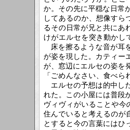
か。その先に平穏な日常
してあるのか、想像すら
るその日常が兄と共にあ
けがエルセを突き動かし
床を擦るような音が耳を
が姿を現した。カティー
が、窓辺にエルセの姿を
「ごめんなさい、食べら
エルセの予想は的中した
れた。この小屋には普段
ヴィヴィがいることや今
住んでいると考えるのが
とすると今の言葉にはひ