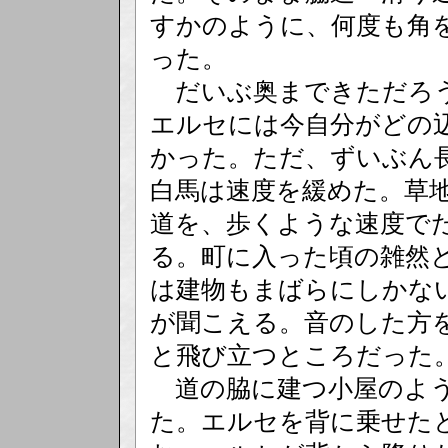
すかのように、何度も角
った。
だいぶ奥まできただろう
エルセには今自分がどの
かった。ただ、ずいぶん
白馬は速度を緩めた。草
道を、歩くような速度で
る。町に入った頃の雑然
は建物もまばらにしかな
が聞こえる。音のした方
と飛び立つところだった
道の脇に建つ小屋のよう
た。エルセを背に乗せた