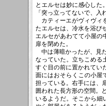
とエルセは妙に感心した
「突っ立ってないで、入
カティーエがヴィヴィを
たエルセは、冷水を浴び
エルセがあわてて小屋の
扉を閉めた。
中は薄暗かったが、見た
なっていた。立ちこめる
すぐ目の前に置かれてい
面にはおそらくこの小屋
担っている。右手には、
囲われた長方形の空間。
いるようだ。そこから細