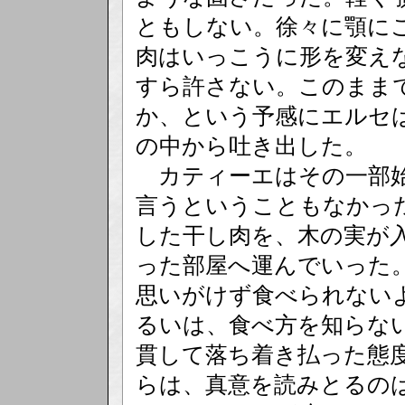
ともしない。徐々に顎に
肉はいっこうに形を変え
すら許さない。このまま
か、という予感にエルセ
の中から吐き出した。
カティーエはその一部始
言うということもなかっ
した干し肉を、木の実が
った部屋へ運んでいった
思いがけず食べられない
るいは、食べ方を知らな
貫して落ち着き払った態
らは、真意を読みとるの