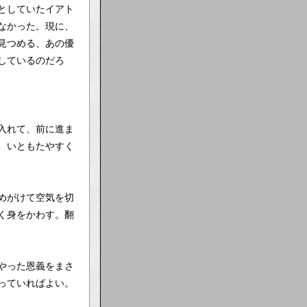
としていたイアト
なかった。現に、
見つめる、あの優
しているのだろ
入れて、前に進ま
、いともたやすく
めがけて空気を切
く身をかわす。翻
やった恩義をまさ
っていればよい。