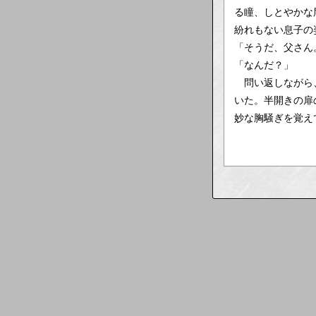
る瞳、しとやかな
紛れもない息子の
「そうだ、父さん
「なんだ？」
問い返しながら、
いた。半開きの扉
妙な胸騒ぎを覚え